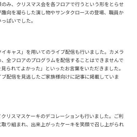
様のみ、クリスマス会を各フロアで行うという形をとらせ
が趣向を凝らした演し物やサンタクロースの登場、職員か
いっぱいでした。
ツイキャス」を用いてのライブ配信も行いました。カメラ
め、全フロアのプログラムを配信することはできませんで
を見られてよかった」といったお言葉をいただきました。
イブ配信を見逃したご家族様向けに記事に掲載していま
てクリスマスケーキのデコレーションも行いました。ご利
に取り組まれ、出来上がったケーキを笑顔で召し上がられ