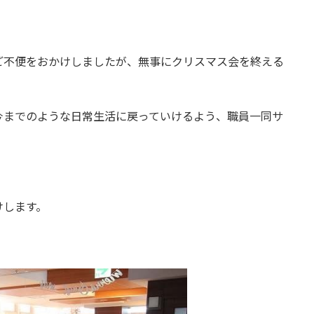
ご不便をおかけしましたが、無事にクリスマス会を終える
今までのような日常生活に戻っていけるよう、職員一同サ
けします。