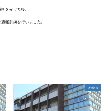
説明を受けた後、
で避難訓練を行いました。
次の記事