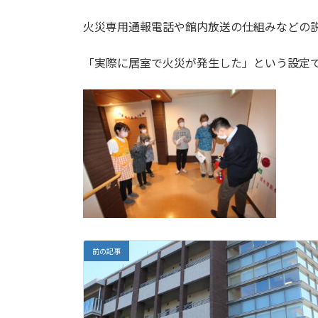
火災専用通報電話や館内放送の仕組みなどの
「実際に居室で火災が発生した」という設定
前の記事