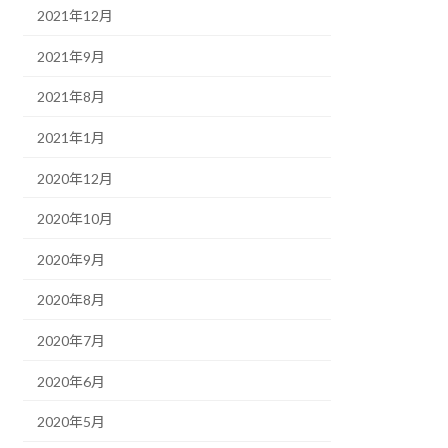
2021年12月
2021年9月
2021年8月
2021年1月
2020年12月
2020年10月
2020年9月
2020年8月
2020年7月
2020年6月
2020年5月