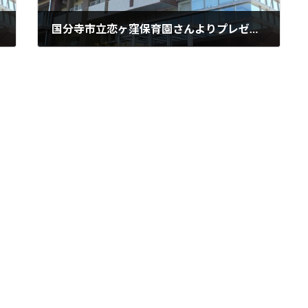
国分寺市立恋ヶ窪保育園さんよりプレゼント
2023年12月14日