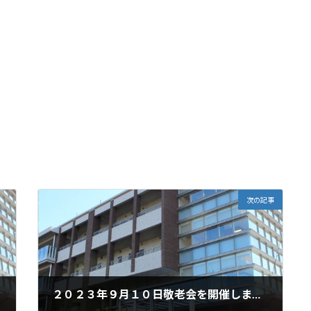
次の記事
２０２３年９月１０日敬老会を開催しました。