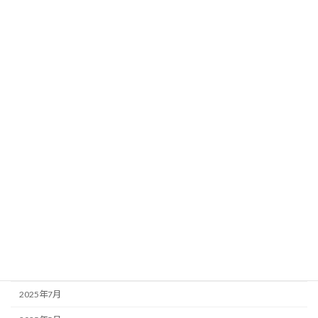
2026年7月
2026年6月
2026年5月
2026年4月
2026年3月
2026年1月
2025年12月
2025年11月
2025年10月
2025年9月
2025年8月
2025年7月