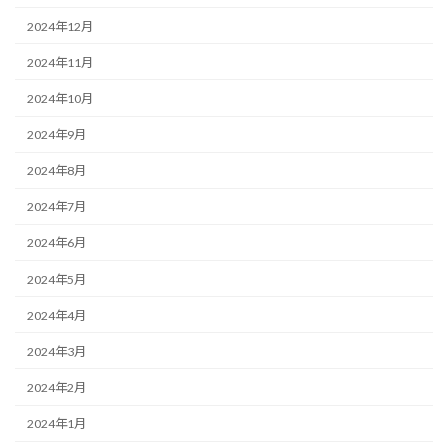
2024年12月
2024年11月
2024年10月
2024年9月
2024年8月
2024年7月
2024年6月
2024年5月
2024年4月
2024年3月
2024年2月
2024年1月