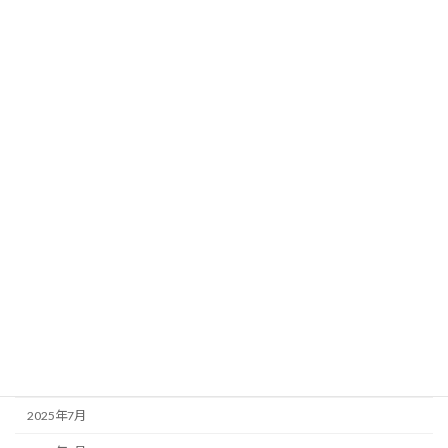
2026年7月
2026年6月
2026年5月
2026年4月
2026年3月
2026年1月
2025年12月
2025年11月
2025年10月
2025年9月
2025年8月
2025年7月