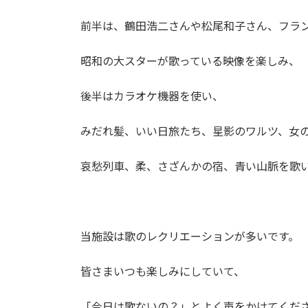
前半は、鶴田浩二さんや松尾和子さん、フラ
昭和の大スターが歌っている映像を楽しみ、
後半はカラオケ機器を使い、
みだれ髪、いい日旅たち、星影のワルツ、女
哀愁列車、柔、さざんかの宿、青い山脈を歌
当施設は歌のレクリエーションが多いです。
皆さまいつも楽しみにしていて、
「今日は歌ないの？」とよく声をかけてくだ