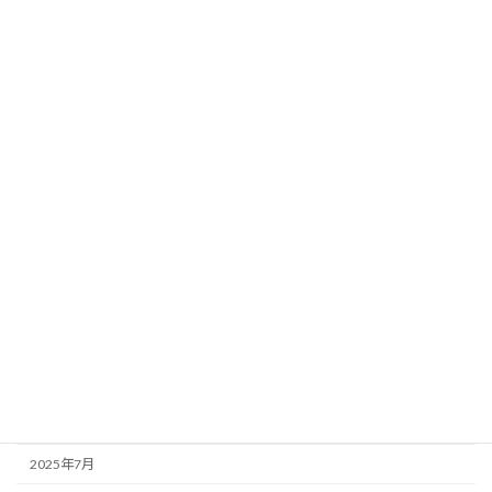
2026年7月
2026年6月
2026年5月
2026年4月
2026年3月
2026年1月
2025年12月
2025年11月
2025年10月
2025年9月
2025年8月
2025年7月