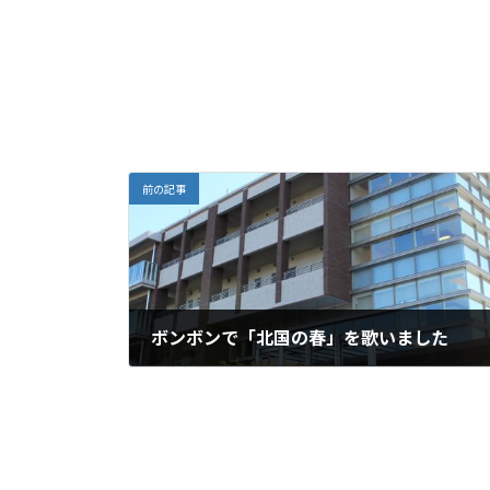
前の記事
ボンボンで「北国の春」を歌いました
2026年4月2日