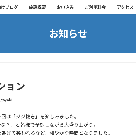
向けブログ
施設概要
お申込み
ご利用料金
アクセス
お知らせ
ション
gayaki
今回は「ジジ抜き」を楽しみました。
かな？」と皆様で予想しながら大盛り上がり。
をあげて笑われるなど、和やかな時間となりました。