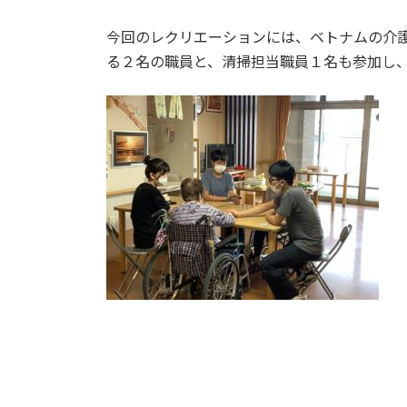
今回のレクリエーションには、ベトナムの介
る２名の職員と、清掃担当職員１名も参加し