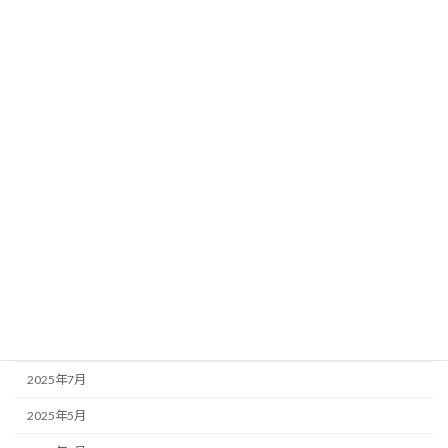
2026年6月
2026年5月
2026年4月
2026年3月
2026年1月
2025年12月
2025年11月
2025年10月
2025年9月
2025年8月
2025年7月
2025年5月