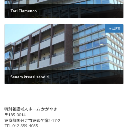
Tari Flamenco
2025年9月11日
次の記事
Senam kreasi sendiri
2025年9月16日
特別養護老人ホーム かがやき
〒185-0014
東京都国分寺市東恋ケ窪2-17-2
TEL.042-359-4035