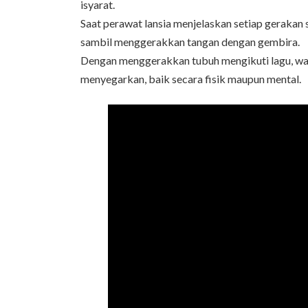
isyarat.
時
Saat perawat lansia menjelaskan setiap gerakan 
:
sambil menggerakkan tangan dengan gembira.
Dengan menggerakkan tubuh mengikuti lagu, wa
menyegarkan, baik secara fisik maupun mental.