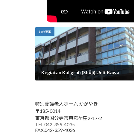
前の記事
Kegiatan Kaligrafi (Shūji) Unit Kawa
2026年1月5日
特別養護老人ホーム かがやき
〒185-0014
東京都国分寺市東恋ケ窪2-17-2
TEL.042-359-4035
FAX.042-359-4036