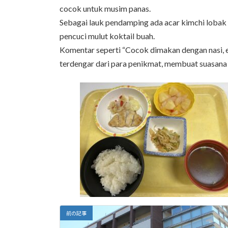
cocok untuk musim panas.
Sebagai lauk pendamping ada acar kimchi lobak d
pencuci mulut koktail buah.
Komentar seperti “Cocok dimakan dengan nasi, en
terdengar dari para penikmat, membuat suasan
前の記事