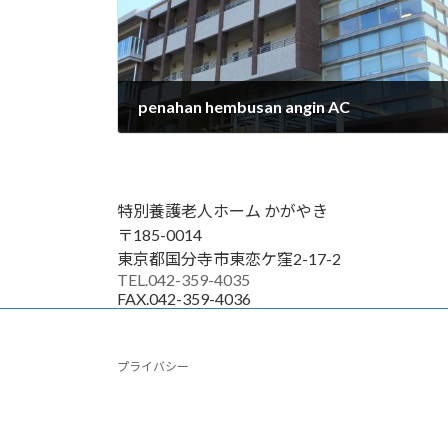
penahan hembusan angin AC
2025年8月25日
特別養護老人ホーム かがやき
〒185-0014
東京都国分寺市東恋ケ窪2-17-2
TEL.042-359-4035
FAX.042-359-4036
プライバシー