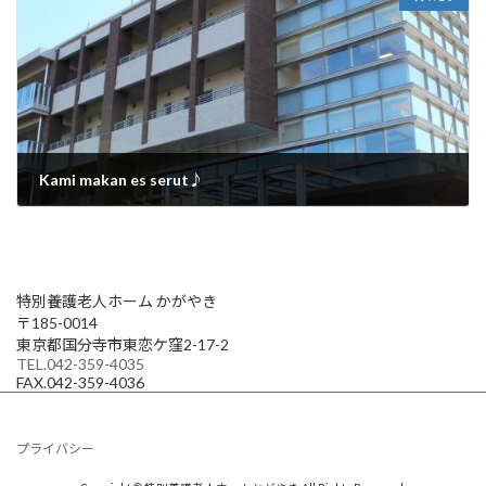
Kami makan es serut♪
2025年8月27日
特別養護老人ホーム かがやき
〒185-0014
東京都国分寺市東恋ケ窪2-17-2
TEL.042-359-4035
FAX.042-359-4036
プライバシー