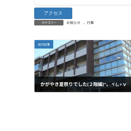
お知らせ
、
行事
カテゴリー
前の記事
かがやき夏祭りでした(２階編)*。ヾ(｡>ｖ
2020年8月8日