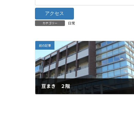
日常
カテゴリー
前の記事
豆まき ２階
2024年2月4日