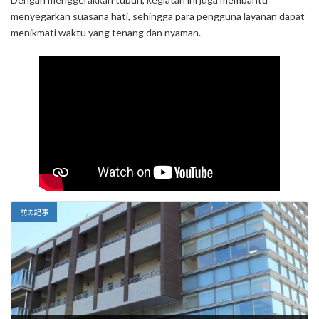
menyegarkan suasana hati, sehingga para pengguna layanan dapat
menikmati waktu yang tenang dan nyaman.
前の記事