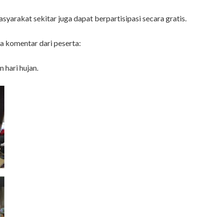
asyarakat sekitar juga dapat berpartisipasi secara gratis.
a komentar dari peserta:
hari hujan.