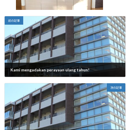
前の記事
Kami mengadakan perayaan ulang tahun!
2025年9月1日
次の記事